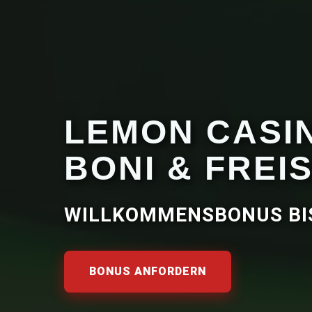
LEMON CASIN
BONI & FREI
WILLKOMMENSBONUS BIS 
BONUS ANFORDERN