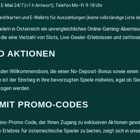
, E-Mail 24/7 (≈1 h Antwort), Telefon Mo–Fr 9-18 Uhr
ditkarten und E-Wallets für Auszahlungen (keine vollständige Liste 
elern in Österreich ein unvergleichliches Online-Gaming-Abenteue
 die eine Vielzahl von Slots, Live-Dealer-Erlebnissen und zeitlo
D AKTIONEN
kenden Willkommensboni, die einen No-Deposit-Bonus sowie einen
 ist der Einstieg in Ihre bevorzugten Spiele mühelos, egal ob S
zogen werden.
 MIT PROMO-CODES
ino-Promo-Code, der Ihnen Zugang zu exklusiven Aktionen gewähr
Erlebnis für österreichische Spieler zu bieten, zeigt sich in u